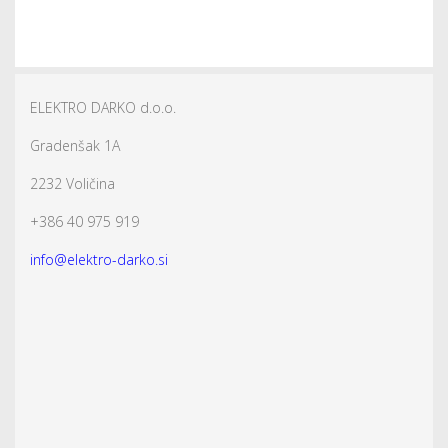
ELEKTRO DARKO d.o.o.
Gradenšak 1A
2232 Voličina
+386 40 975 919
info@elektro-darko.si