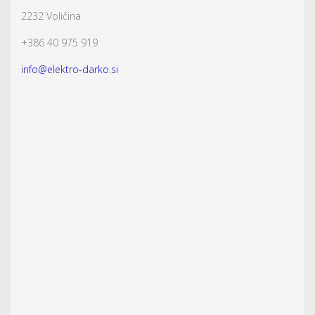
2232 Voličina
+386 40 975 919
info@elektro-darko.si