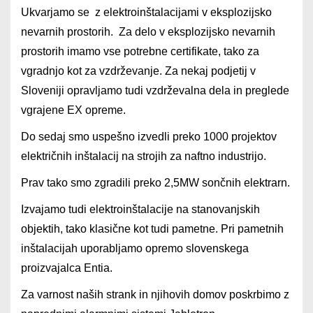
U
kvarjamo se z elektroinštalacijami v eksplozijsko
nevarnih prostorih.
Za delo v eksplozijsko nevarnih
prostorih imamo vse potrebne certifikate, tako za
vgradnjo kot za vzdrževanje. Za nekaj podjetij v
Sloveniji opravljamo tudi vzdrževalna dela in preglede
vgrajene EX opreme.
Do sedaj smo uspešno izvedli preko 1000 projektov
električnih inštalacij na strojih za naftno industrijo.
Prav tako smo zgradili preko 2,5MW sončnih elektrarn.
Izvajamo tudi elektroinštalacije na stanovanjskih
objektih, tako klasične kot tudi pametne. Pri pametnih
inštalacijah uporabljamo opremo slovenskega
proizvajalca Entia.
Za varnost naših strank in njihovih domov poskrbimo z