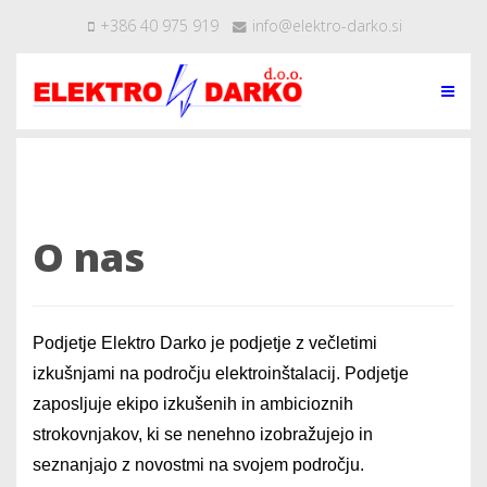
+386 40 975 919
info@elektro-darko.si
O nas
Podjetje Elektro Darko je podjetje z večletimi
izkušnjami na področju elektroinštalacij. Podjetje
zaposljuje ekipo izkušenih in ambicioznih
strokovnjakov, ki se nenehno izobražujejo in
seznanjajo z novostmi na svojem področju.