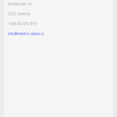
Gradenšak 1A
2232 Voličina
+386 40 975 919
info@elektro-darko.si