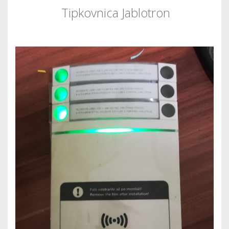
Tipkovnica Jablotron