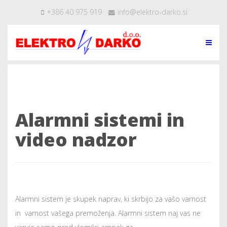
+386 40 975 919
info@elektro-darko.si
Alarmni sistemi in
video nadzor
Alarmni sistem je skupek naprav, ki skrbijo za vašo varnost
in varnost vašega premoženja. Alarmni sistem naj vas ne